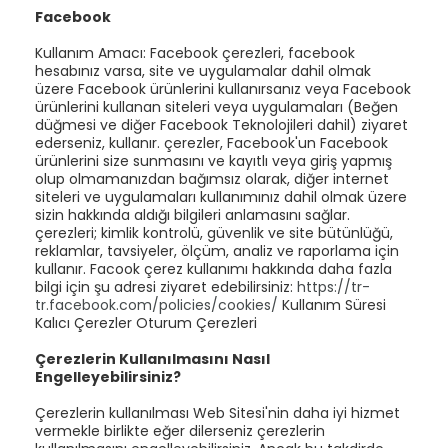
Facebook
Kullanım Amacı: Facebook çerezleri, facebook
hesabınız varsa, site ve uygulamalar dahil olmak
üzere Facebook ürünlerini kullanırsanız veya Facebook
ürünlerini kullanan siteleri veya uygulamaları (Beğen
düğmesi ve diğer Facebook Teknolojileri dahil) ziyaret
ederseniz, kullanır. çerezler, Facebook'un Facebook
ürünlerini size sunmasını ve kayıtlı veya giriş yapmış
olup olmamanızdan bağımsız olarak, diğer internet
siteleri ve uygulamaları kullanımınız dahil olmak üzere
sizin hakkında aldığı bilgileri anlamasını sağlar.
çerezleri; kimlik kontrolü, güvenlik ve site bütünlüğü,
reklamlar, tavsiyeler, ölçüm, analiz ve raporlama için
kullanır. Facook çerez kullanımı hakkında daha fazla
bilgi için şu adresi ziyaret edebilirsiniz:
https://tr-
tr.facebook.com/policies/cookies/
Kullanım Süresi
Kalıcı Çerezler Oturum Çerezleri
Çerezlerin Kullanılmasını Nasıl
Engelleyebilirsiniz?
Çerezlerin kullanılması Web Sitesi'nin daha iyi hizmet
vermekle birlikte eğer dilerseniz çerezlerin