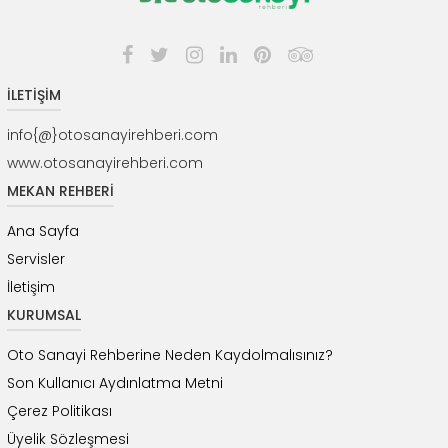
İLETİŞİM
info{@}otosanayirehberi.com
www.otosanayirehberi.com
MEKAN REHBERİ
Ana Sayfa
Servisler
İletişim
KURUMSAL
Oto Sanayi Rehberine Neden Kaydolmalısınız?
Son Kullanıcı Aydınlatma Metni
Çerez Politikası
Üyelik Sözleşmesi