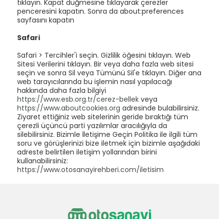
tıklayın. Kapat düğmesine tıklayarak çerezler
penceresini kapatın. Sonra da about:preferences
sayfasını kapatın
Safari
Safari > Tercihler'i seçin. Gizlilik öğesini tıklayın. Web
Sitesi Verilerini tıklayın. Bir veya daha fazla web sitesi
seçin ve sonra Sil veya Tümünü Sil'e tıklayın. Diğer ana
web tarayıcılarında bu işlemin nasıl yapılacağı
hakkında daha fazla bilgiyi
https://www.esb.org.tr/cerez-bellek
veya
https://www.aboutcookies.org
adresinde bulabilirsiniz.
Ziyaret ettiğiniz web sitelerinin geride bıraktığı tüm
çerezli üçüncü parti yazılımlar aracılığıyla da
silebilirsiniz. Bizimle İletişime Geçin Politika ile ilgili tüm
soru ve görüşlerinizi bize iletmek için bizimle aşağıdaki
adreste belirtilen iletişim yollarından birini
kullanabilirsiniz:
https://www.otosanayirehberi.com/iletisim