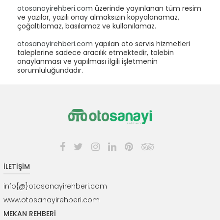
otosanayirehberi.com
üzerinde yayınlanan tüm resim
ve yazılar, yazılı onay almaksızın kopyalanamaz,
çoğaltılamaz, basılamaz ve kullanılamaz.
otosanayirehberi.com
yapılan oto servis hizmetleri
taleplerine sadece aracılık etmektedir, talebin
onaylanması ve yapılması ilgili işletmenin
sorumluluğundadır.
İLETİŞİM
info{@}otosanayirehberi.com
www.otosanayirehberi.com
MEKAN REHBERİ