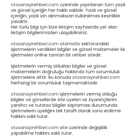
otosanayirehberi.com
üzerinde yayınlanan tüm yazılı
ve görsel içeriğin her hakkı saklıdır. Yazılı ve görsel
içeriğin, yazılı izin alınmaksızın kullanılması kesinlikle
yasaktır.
Her türlü bilgi için bize iletişim sayfasında yer alan
iletişim bilgilerimizden ulaşabilirsiniz.
otosanayirehberi.com
otomotiv sektöründeki
işletmelerin verdikleri bilgiler ve görsel malzemeler ile
işletmeleri online tanıtan bir rehber sitedir.
İşletmelerin vermiş oldukları bilgiler ve görsel
malzemelerin doğruluğu hakkında tüm sorumluluk
işletmelere aittir. Bu konuda
otosanayirehberi.com
herhangi bir sorumluluk taşımamaktadır.
otosanayirehberi.com
işletmelerin vermiş olduğu
bilgiler ve görsellerde site üyeleri ve ziyaretçilerini
yanıltıcı ve tutarsız bilgiler saptaması durumunda
işletmelerin üyeliğini tek taraflı olarak sona erdirme
hakkını saklı tutar.
otosanayirehberi.com
site üzerinde değişiklik
yapabilme hakkını saklı tutar.