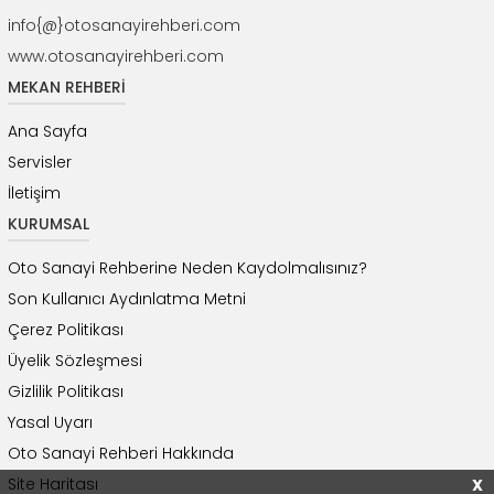
info{@}otosanayirehberi.com
www.otosanayirehberi.com
MEKAN REHBERİ
Ana Sayfa
Servisler
İletişim
KURUMSAL
Oto Sanayi Rehberine Neden Kaydolmalısınız?
Son Kullanıcı Aydınlatma Metni
Çerez Politikası
Üyelik Sözleşmesi
Gizlilik Politikası
Yasal Uyarı
Oto Sanayi Rehberi Hakkında
Site Haritası
X