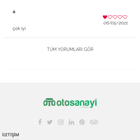
a
06/05/2021
çok iyi
TÜM YORUMLARI GÖR
İLETİŞİM