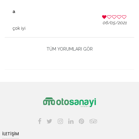
a
06/05/2021
çok iyi
TÜM YORUMLARI GÖR
İLETİŞİM